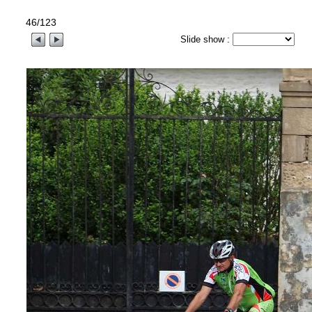
46/123
Slide show :