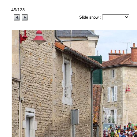
45/123
Slide show :