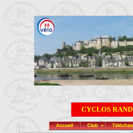
CYCLOS RAND
Accueil
Club
Télécha