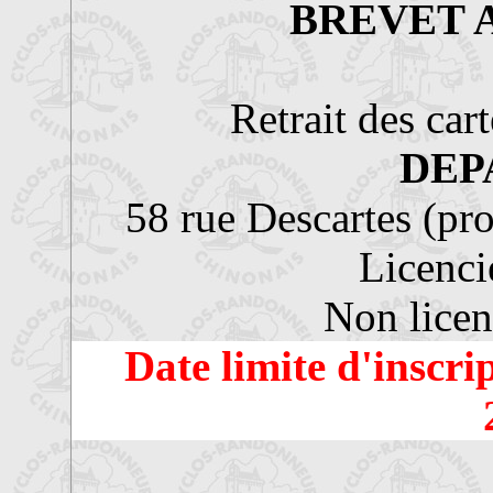
BREVET 
Retrait des ca
DEP
58 rue Descartes (pr
Licenci
Non licen
Date limite d'inscri