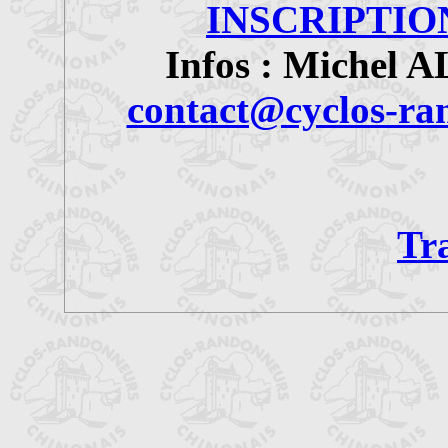
INSCRIPTION 
Infos : Michel 
contact@cyclos-ra
Tr