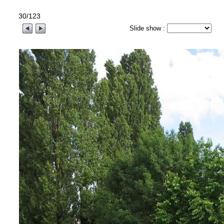
30/123
Slide show :